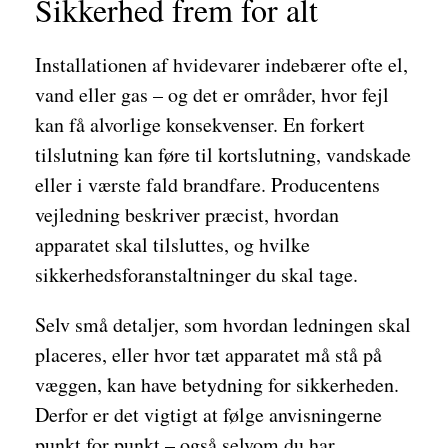
Sikkerhed frem for alt
Installationen af hvidevarer indebærer ofte el,
vand eller gas – og det er områder, hvor fejl
kan få alvorlige konsekvenser. En forkert
tilslutning kan føre til kortslutning, vandskade
eller i værste fald brandfare. Producentens
vejledning beskriver præcist, hvordan
apparatet skal tilsluttes, og hvilke
sikkerhedsforanstaltninger du skal tage.
Selv små detaljer, som hvordan ledningen skal
placeres, eller hvor tæt apparatet må stå på
væggen, kan have betydning for sikkerheden.
Derfor er det vigtigt at følge anvisningerne
punkt for punkt – også selvom du har