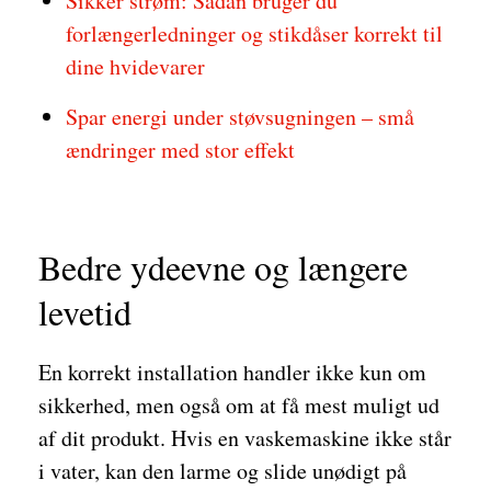
Sikker strøm: Sådan bruger du
forlængerledninger og stikdåser korrekt til
dine hvidevarer
Spar energi under støvsugningen – små
ændringer med stor effekt
Bedre ydeevne og længere
levetid
En korrekt installation handler ikke kun om
sikkerhed, men også om at få mest muligt ud
af dit produkt. Hvis en vaskemaskine ikke står
i vater, kan den larme og slide unødigt på