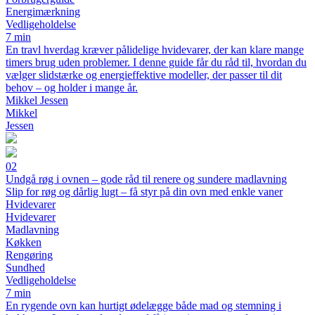
Energimærkning
Vedligeholdelse
7 min
En travl hverdag kræver pålidelige hvidevarer, der kan klare mange
timers brug uden problemer. I denne guide får du råd til, hvordan du
vælger slidstærke og energieffektive modeller, der passer til dit
behov – og holder i mange år.
Mikkel Jessen
Mikkel
Jessen
02
Undgå røg i ovnen – gode råd til renere og sundere madlavning
Slip for røg og dårlig lugt – få styr på din ovn med enkle vaner
Hvidevarer
Hvidevarer
Madlavning
Køkken
Rengøring
Sundhed
Vedligeholdelse
7 min
En rygende ovn kan hurtigt ødelægge både mad og stemning i