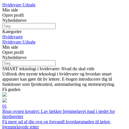
Hvidevare Udsalg
Min side
Opret profil
Nyhedsbreve
Kategorier
Hvidevarer
Hvidevare Udsalg
Min side
Opret profil
Nyhedsbreve
SMART teknologi i hvidevarer: Hvad du skal vide
Udforsk den nyeste teknologi i hvidevarer og hvordan smart
apparater kan gøre dit liv lettere. E-bogen introducerer dig til
funktioner som fjernkontrol, automatisering og stemmestyring.
Få guiden
01
Brug ovnen kreativt: Lav lækker hjemmelavet mad i stedet for
færdigretter
Få mere ud af din ovn og forvandl hverdagsmaden til lækre,
hjemmelavede retter