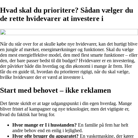
Hvad skal du prioritere? Sådan vælger du
de rette hvidevarer at investere i
Når du står over for at skulle købe nye hvidevarer, kan det hurtigt blive
en jungle af mærker, energimærkninger og funktioner. Skal du vælge
den mest energieffektive model, den med flest smarte funktioner – eller
den, der bare passer bedst til dit budget? Hvidevarer er en investering,
der påvirker både din hverdag og din økonomi i mange år frem. Her
får du en guide til, hvordan du prioriterer rigtigt, når du skal vælge,
hvilke hvidevarer der er værd at investere i.
Start med behovet – ikke reklamen
Det første skridt er at tage udgangspunkt i din egen hverdag. Mange
bliver fristet af kampagner og nye teknologier, men det vigtigste er,
hvad du faktisk har brug for.
Hvor mange er I i husstanden?
En familie på fem har helt
andre behov end en enlig i lejlighed.
Hvor ofte bruger du apparatet?
En vaskemaskine, der kører