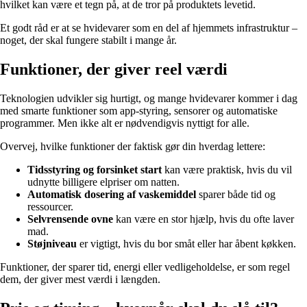
hvilket kan være et tegn på, at de tror på produktets levetid.
Et godt råd er at se hvidevarer som en del af hjemmets infrastruktur –
noget, der skal fungere stabilt i mange år.
Funktioner, der giver reel værdi
Teknologien udvikler sig hurtigt, og mange hvidevarer kommer i dag
med smarte funktioner som app-styring, sensorer og automatiske
programmer. Men ikke alt er nødvendigvis nyttigt for alle.
Overvej, hvilke funktioner der faktisk gør din hverdag lettere:
Tidsstyring og forsinket start
kan være praktisk, hvis du vil
udnytte billigere elpriser om natten.
Automatisk dosering af vaskemiddel
sparer både tid og
ressourcer.
Selvrensende ovne
kan være en stor hjælp, hvis du ofte laver
mad.
Støjniveau
er vigtigt, hvis du bor småt eller har åbent køkken.
Funktioner, der sparer tid, energi eller vedligeholdelse, er som regel
dem, der giver mest værdi i længden.