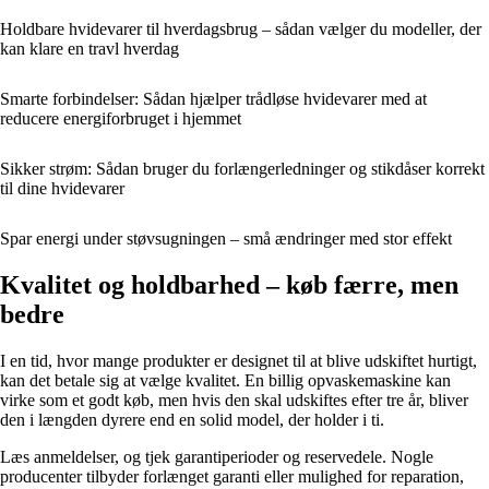
Holdbare hvidevarer til hverdagsbrug – sådan vælger du modeller, der
kan klare en travl hverdag
Smarte forbindelser: Sådan hjælper trådløse hvidevarer med at
reducere energiforbruget i hjemmet
Sikker strøm: Sådan bruger du forlængerledninger og stikdåser korrekt
til dine hvidevarer
Spar energi under støvsugningen – små ændringer med stor effekt
Kvalitet og holdbarhed – køb færre, men
bedre
I en tid, hvor mange produkter er designet til at blive udskiftet hurtigt,
kan det betale sig at vælge kvalitet. En billig opvaskemaskine kan
virke som et godt køb, men hvis den skal udskiftes efter tre år, bliver
den i længden dyrere end en solid model, der holder i ti.
Læs anmeldelser, og tjek garantiperioder og reservedele. Nogle
producenter tilbyder forlænget garanti eller mulighed for reparation,