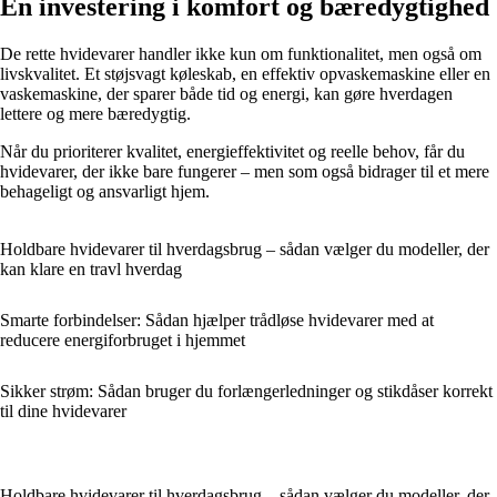
En investering i komfort og bæredygtighed
De rette hvidevarer handler ikke kun om funktionalitet, men også om
livskvalitet. Et støjsvagt køleskab, en effektiv opvaskemaskine eller en
vaskemaskine, der sparer både tid og energi, kan gøre hverdagen
lettere og mere bæredygtig.
Når du prioriterer kvalitet, energieffektivitet og reelle behov, får du
hvidevarer, der ikke bare fungerer – men som også bidrager til et mere
behageligt og ansvarligt hjem.
Holdbare hvidevarer til hverdagsbrug – sådan vælger du modeller, der
kan klare en travl hverdag
Smarte forbindelser: Sådan hjælper trådløse hvidevarer med at
reducere energiforbruget i hjemmet
Sikker strøm: Sådan bruger du forlængerledninger og stikdåser korrekt
til dine hvidevarer
Holdbare hvidevarer til hverdagsbrug – sådan vælger du modeller, der